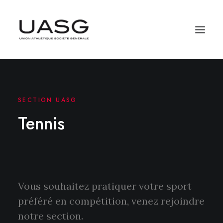
SECTION UASG
Tennis
Vous souhaitez pratiquer votre sport
préféré en compétition, venez rejoindre
notre section.