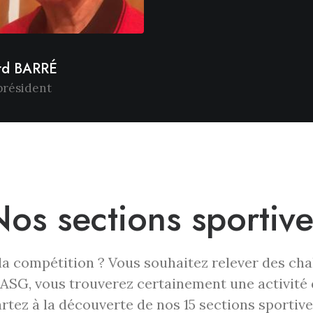
rd BARRÉ
président
Nos sections sportive
 la compétition ? Vous souhaitez relever des cha
l’UASG, vous trouverez certainement une activité
rtez à la découverte de nos 15 sections sportive