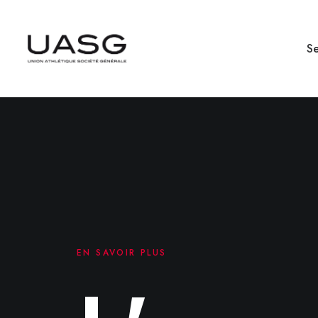
Se
EN SAVOIR PLUS