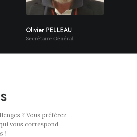
Olivier PELLEAU
Secrétaire Général
s
llenges ? Vous préférez
 qui vous correspond.
s !