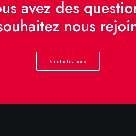
us avez des questio
souhaitez nous rejoi
Contactez-nous