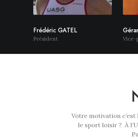
Frédéric GATEL
Géra
Président
Vice-
Votre motivation c’est
le sport loisir ? À 
Pa