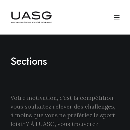
Sections
Votre motivation, c’est la compétition,
vous souhaitez relever des challenges,
à moins que vous ne préfériez le sport
loisir ? À l’UASG, vous trouverez