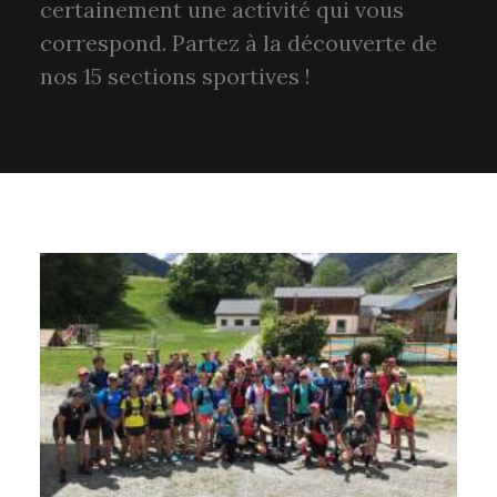
certainement une activité qui vous
correspond. Partez à la découverte de
nos 15 sections sportives !