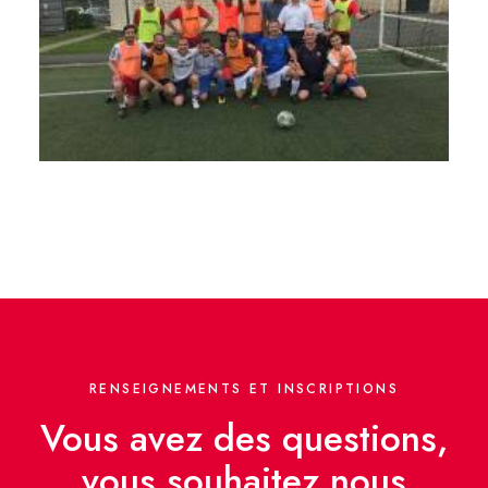
RENSEIGNEMENTS ET INSCRIPTIONS
Vous avez des questions,
vous souhaitez nous