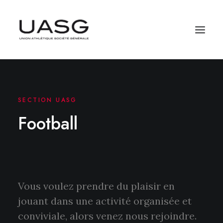
SECTION UASG
Football
Vous voulez prendre du plaisir en
jouant dans une activité organisée et
conviviale, alors venez nous rejoindre.