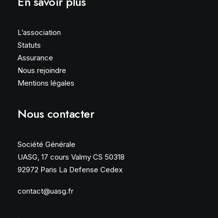
En savoir plus
L’association
Statuts
Assurance
Nous rejoindre
Mentions légales
Nous contacter
Société Générale
UASG, 17 cours Valmy CS 50318
92972 Paris La Defense Cedex
contact@uasg.fr