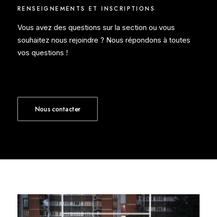
RENSEIGNEMENTS ET INSCRIPTIONS
Vous avez des questions sur la section ou vous
souhaitez nous rejoindre ? Nous répondons à toutes
vos questions !
Nous contacter