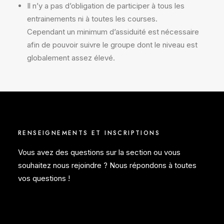
Il n’y a pas d’obligation de participer à tous les
entrainements ni à toutes les courses.
Cependant un minimum d’assiduité est nécessaire
afin de pouvoir suivre le groupe dont le niveau est
globalement assez élevé.
RENSEIGNEMENTS ET INSCRIPTIONS
Vous avez des questions sur la section ou vous
souhaitez nous rejoindre ? Nous répondons à toutes
vos questions !