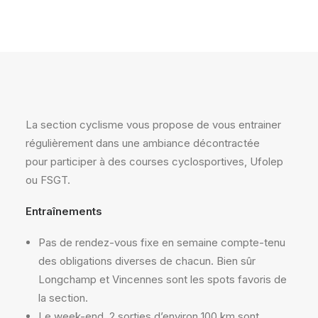
La section cyclisme vous propose de vous entrainer
régulièrement dans une ambiance décontractée
pour participer à des courses cyclosportives, Ufolep
ou FSGT.
Entraînements
Pas de rendez-vous fixe en semaine compte-tenu
des obligations diverses de chacun. Bien sûr
Longchamp et Vincennes sont les spots favoris de
la section.
Le week-end, 2 sorties d’environ 100 km sont