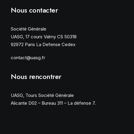
Nous contacter
Société Générale
UASG, 17 cours Valmy CS 50318
92972 Paris La Defense Cedex
contact@uasg.fr
Nous rencontrer
UASG, Tours Société Générale
Alicante D02 – Bureau 311 – La défense 7.