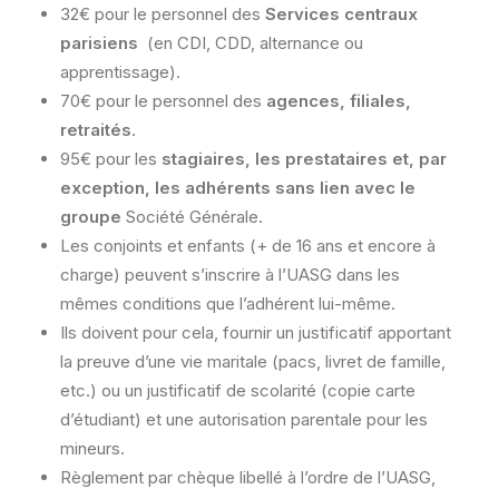
32€ pour le personnel des
Services centraux
parisiens
(en CDI, CDD, alternance ou
apprentissage).
70€ pour le personnel des
agences, filiales,
retraités
.
95€ pour les
stagiaires
, les prestataires et, par
exception, les adhérents sans lien avec le
groupe
Société Générale.
Les conjoints et enfants (+ de 16 ans et encore à
charge) peuvent s’inscrire à l’UASG dans les
mêmes conditions que l’adhérent lui-même.
Ils doivent pour cela, fournir un justificatif apportant
la preuve d’une vie maritale (pacs, livret de famille,
etc.) ou un justificatif de scolarité (copie carte
d’étudiant) et une autorisation parentale pour les
mineurs.
Règlement par chèque libellé à l’ordre de l’UASG,