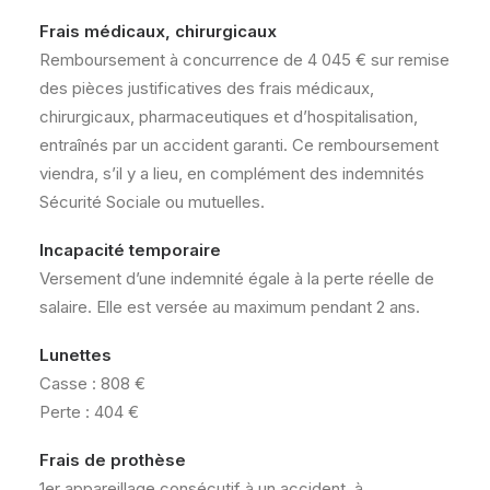
Frais médicaux, chirurgicaux
Remboursement à concurrence de 4 045 € sur remise
des pièces justificatives des frais médicaux,
chirurgicaux, pharmaceutiques et d’hospitalisation,
entraînés par un accident garanti. Ce remboursement
viendra, s’il y a lieu, en complément des indemnités
Sécurité Sociale ou mutuelles.
Incapacité temporaire
Versement d’une indemnité égale à la perte réelle de
salaire. Elle est versée au maximum pendant 2 ans.
Lunettes
Casse : 808 €
Perte : 404 €
Frais de prothèse
1er appareillage consécutif à un accident, à