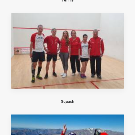
Tennis
Squash